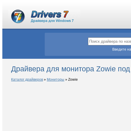
Введите на
Драйвера для монитора Zowie под
Каталог драйверов
»
Мониторы
»
Zowie