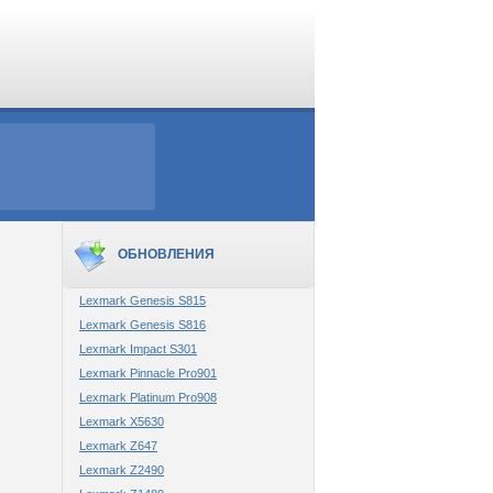
ОБНОВЛЕНИЯ
Lexmark Genesis S815
Lexmark Genesis S816
Lexmark Impact S301
Lexmark Pinnacle Pro901
Lexmark Platinum Pro908
Lexmark X5630
Lexmark Z647
Lexmark Z2490