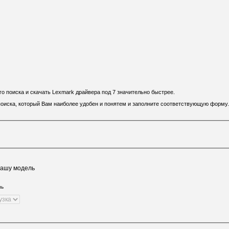
 поиска и скачать Lexmark драйвера под 7 значительно быстрее.
 поиска, который Вам наиболее удобен и понятем и заполните соответствующую форму.
Вашу модель
ль