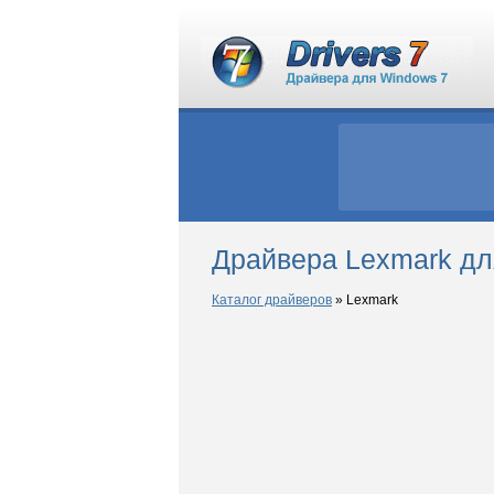
Драйвера Lexmark дл
Каталог драйверов
»
Lexmark