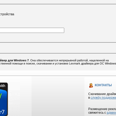
стройства
йвер для Windows 7
. Она обеспечивается непрерывной работой, нацеленной на
твенной помощи в поиске, скачивании и установке Lexmark драйвера для ОС Windows
КОНТАКТЫ
Скачивание драйве
в
службу поддерж
Размещение рекла
свяжитесь с
админ