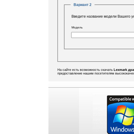
Вариант 2
Введите название модели Вашего у
Модель
На сайте есть возможность скачать
Lexmark дра
предоставление нашим посетителям высококачес