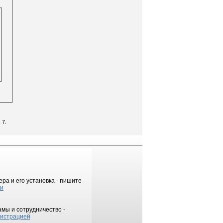
 7.
ра и его установка - пишите
ки
мы и сотрудничество -
истрацией