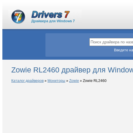
Введите на
Zowie RL2460 драйвер для Window
Каталог драйверов
»
Мониторы
»
Zowie
»
Zowie RL2460