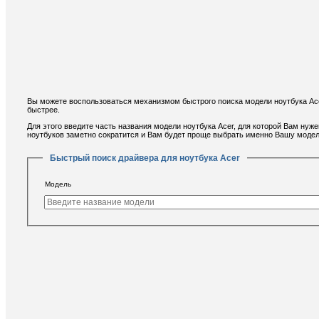
Вы можете воспользоваться механизмом быстрого поиска модели ноутбука Acer
быстрее.
Для этого введите часть названия модели ноутбука Acer, для которой Вам нуж
ноутбуков заметно сократится и Вам будет проще выбрать именно Вашу модел
Быстрый поиск драйвера для ноутбука Acer
Модель