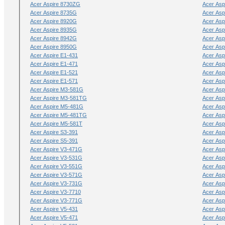
Acer Aspire 8730ZG
Acer Asp
Acer Aspire 8735G
Acer Asp
Acer Aspire 8920G
Acer Asp
Acer Aspire 8935G
Acer Asp
Acer Aspire 8942G
Acer Asp
Acer Aspire 8950G
Acer Asp
Acer Aspire E1-431
Acer Asp
Acer Aspire E1-471
Acer Asp
Acer Aspire E1-521
Acer Asp
Acer Aspire E1-571
Acer Asp
Acer Aspire M3-581G
Acer Asp
Acer Aspire M3-581TG
Acer Asp
Acer Aspire M5-481G
Acer Asp
Acer Aspire M5-481TG
Acer Asp
Acer Aspire M5-581T
Acer As
Acer Aspire S3-391
Acer Asp
Acer Aspire S5-391
Acer Asp
Acer Aspire V3-471G
Acer Asp
Acer Aspire V3-531G
Acer Asp
Acer Aspire V3-551G
Acer Asp
Acer Aspire V3-571G
Acer Asp
Acer Aspire V3-731G
Acer Asp
Acer Aspire V3-7710
Acer Asp
Acer Aspire V3-771G
Acer Asp
Acer Aspire V5-431
Acer Asp
Acer Aspire V5-471
Acer Asp