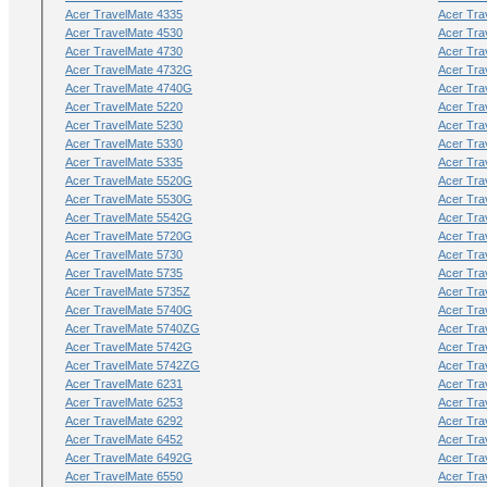
Acer TravelMate 4335
Acer Tra
Acer TravelMate 4530
Acer Tra
Acer TravelMate 4730
Acer Tra
Acer TravelMate 4732G
Acer Tra
Acer TravelMate 4740G
Acer Tra
Acer TravelMate 5220
Acer Tra
Acer TravelMate 5230
Acer Tra
Acer TravelMate 5330
Acer Tra
Acer TravelMate 5335
Acer Tra
Acer TravelMate 5520G
Acer Tra
Acer TravelMate 5530G
Acer Tra
Acer TravelMate 5542G
Acer Tra
Acer TravelMate 5720G
Acer Tra
Acer TravelMate 5730
Acer Tra
Acer TravelMate 5735
Acer Tra
Acer TravelMate 5735Z
Acer Tra
Acer TravelMate 5740G
Acer Tra
Acer TravelMate 5740ZG
Acer Tra
Acer TravelMate 5742G
Acer Tra
Acer TravelMate 5742ZG
Acer Tra
Acer TravelMate 6231
Acer Tra
Acer TravelMate 6253
Acer Tra
Acer TravelMate 6292
Acer Tra
Acer TravelMate 6452
Acer Tra
Acer TravelMate 6492G
Acer Tra
Acer TravelMate 6550
Acer Tra