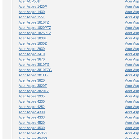
Acer AOP531h
Acer Aspi
Acer Aspire 1420P
Acer Asp
Acer Aspire 1430
Acer Asp
Acer Aspire 1551
Acer Asp
Acer Aspire 1810TZ
Acer Asp
Acer Aspire 1820PTZ
Acer Asp
Acer Aspire 1825PTZ
Acer Asp
Acer Aspire 1830T
Acer Asp
Acer Aspire 1830Z
Acer Asp
Acer Aspire 2930
Acer Asp
Acer Aspire 3410
Acer Asp
Acer Aspire 3670
Acer Asp
Acer Aspire 3810TG
Acer Asp
Acer Aspire 3810TZG
Acer Asp
Acer Aspire 3811TZ
Acer Asp
Acer Aspire 3820
Acer Asp
Acer Aspire 3820T
Acer Asp
Acer Aspire 3820TZ
Acer As
Acer Aspire 3935
Acer Asp
Acer Aspire 4230
Acer Asp
Acer Aspire 4252
Acer Asp
Acer Aspire 4330
Acer Asp
Acer Aspire 4333
Acer Asp
Acer Aspire 4520
Acer Asp
Acer Aspire 4530
Acer Asp
Acer Aspire 4535G
Acer Asp
Acer Aspire 4540G
Acer Asp