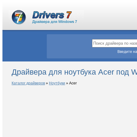
Введите на
Драйвера для ноутбука Acer под 
Каталог драйверов
»
Ноутбуки
»
Acer