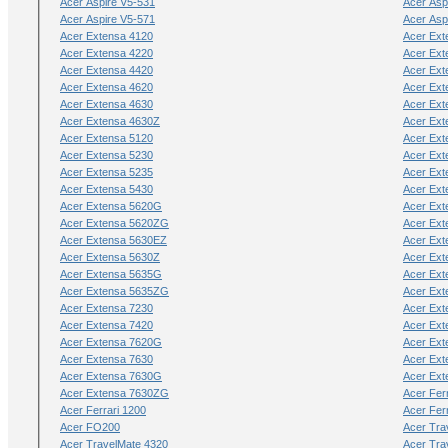
Acer Aspire V5-531
Acer Asp
Acer Aspire V5-571
Acer Asp
Acer Extensa 4120
Acer Ext
Acer Extensa 4220
Acer Ext
Acer Extensa 4420
Acer Ext
Acer Extensa 4620
Acer Ext
Acer Extensa 4630
Acer Ex
Acer Extensa 4630Z
Acer Ex
Acer Extensa 5120
Acer Ext
Acer Extensa 5230
Acer Ext
Acer Extensa 5235
Acer Ex
Acer Extensa 5430
Acer Ext
Acer Extensa 5620G
Acer Ext
Acer Extensa 5620ZG
Acer Ext
Acer Extensa 5630EZ
Acer Ex
Acer Extensa 5630Z
Acer Ext
Acer Extensa 5635G
Acer Ext
Acer Extensa 5635ZG
Acer Ext
Acer Extensa 7230
Acer Ext
Acer Extensa 7420
Acer Ext
Acer Extensa 7620G
Acer Ext
Acer Extensa 7630
Acer Ex
Acer Extensa 7630G
Acer Ext
Acer Extensa 7630ZG
Acer Fer
Acer Ferrari 1200
Acer Fer
Acer FO200
Acer Tra
Acer TravelMate 4320
Acer Tra