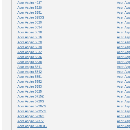
Acer Aspire 4937
Acer Asp
Acer Aspire 5220
Acer Asp
Acer Aspire 5251
Acer Asp
Acer Aspire 5253G
Acer Asp
Acer Aspire 5320
Acer Asp
Acer Aspire 5334
Acer Asp
Acer Aspire 5338
Acer Asp
Acer Aspire 5516
Acer Asp
Acer Aspire 5520
Acer Asp
Acer Aspire 5530
Acer Asp
Acer Aspire 5532
Acer Asp
Acer Aspire 5536
Acer Asp
Acer Aspire 5538
Acer Asp
Acer Aspire 5541
Acer Asp
Acer Aspire 5542
Acer Asp
Acer Aspire 5551
Acer Asp
Acer Aspire 5552
Acer Asp
Acer Aspire 5553
Acer Asp
Acer Aspire 5625
Acer Asp
Acer Aspire 5715Z
Acer Asp
Acer Aspire 5720G
Acer Asp
Acer Aspire 5720ZG
Acer Asp
Acer Aspire 5732ZG
Acer Asp
Acer Aspire 5736G
Acer Asp
Acer Aspire 5737Z
Acer Asp
Acer Aspire 5738DG
Acer As