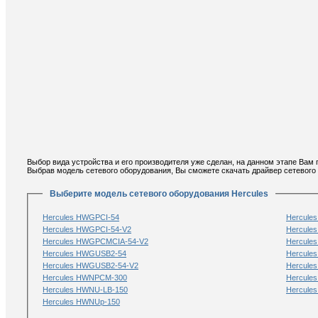
Выбор вида устройства и его производителя уже сделан, на данном этапе Вам 
Выбрав модель сетевого оборудования, Вы сможете скачать драйвер сетевого 
Выберите модель сетевого оборудования Hercules
Hercules HWGPCI-54
Hercule
Hercules HWGPCI-54-V2
Hercule
Hercules HWGPCMCIA-54-V2
Hercule
Hercules HWGUSB2-54
Hercule
Hercules HWGUSB2-54-V2
Hercule
Hercules HWNPCM-300
Hercule
Hercules HWNU-LB-150
Hercule
Hercules HWNUp-150