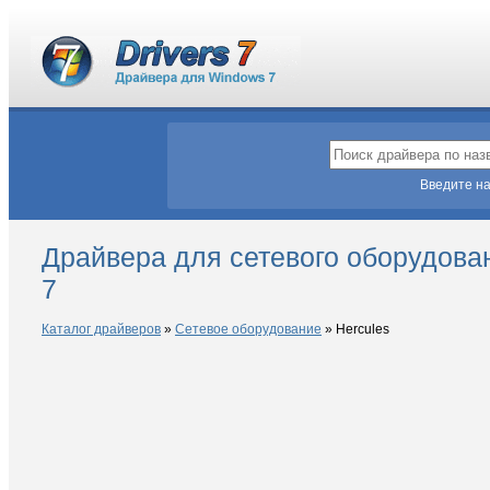
Введите на
Драйвера для сетевого оборудова
7
Каталог драйверов
»
Сетевое оборудование
»
Hercules