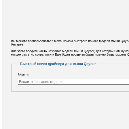
Вы можете воспользоваться механизмом быстрого поиска модели мыши Qcyber
быстрее.
Для этого введите часть названия модели мыши Qcyber, для которой Вам нуже
мышек заметно сократится и Вам будет проще выбрать именно Вашу модель 
Быстрый поиск драйвера для мыши Qcyber
Модель