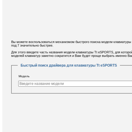
Вы можете воспользоваться механизмом быстрого поиска модели клавиатуры
под 7 значительно быстрее.
Для этого введите часть названия модели клавиатуры Tt eSPORTS, для которо
моделей клавиатур заметно сократится и Вам будет проще выбрать именно В
Быстрый поиск драйвера для клавиатуры Tt eSPORTS
Модель