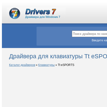
Введите на
Драйвера для клавиатуры Tt eSP
Каталог драйверов
»
Клавиатуры
»
Tt eSPORTS