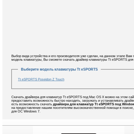
Выбор вида устройства и его производителя уже сделан, на данном этапе Вам
модель клавиатуры, Вы сможете скачать драйвер клавиатуры Tt eSPORTS для
Выберите модель клавиатуры Tt eSPORTS
Tt eSPORTS Poseidon Z Touch
Скачать драйвера для клавиатур Tt eSPORTS под Mac OS X можно на этом сай
предоставить возможность быстро находить, загружать и устанавливать драй
есть возможность скачать
драйвера для клавиатур Tt eSPORTS под Window
на предоставление нашим посетителям высококачественной помощи в поиске,
для ОС Windows 7.