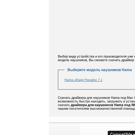
Выбор вида устройства и его производителя уже
модель наушников, Вы сможете скачать драйвер
Выберите модель наушников Hama
Hama uRage Paradox 7.1
Скачать драйвера для наушников Hama под Mac O
возможность быстро находить, загружать и уста
скачать
драйвера для наушников Hama под W
нашим посетителям высококачественной помощи 