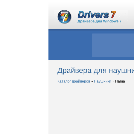
Драйвера для наушн
Каталог драйверов
»
Наушники
»
Hama