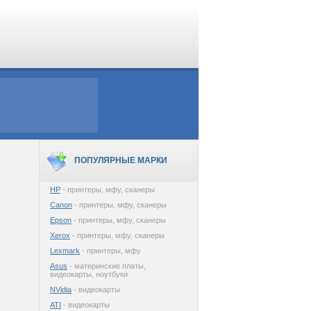
ПОПУЛЯРНЫЕ МАРКИ
HP
- принтеры, мфу, сканеры
Canon
- принтеры, мфу, сканеры
Epson
- принтеры, мфу, сканеры
Xerox
- принтеры, мфу, сканеры
Lexmark
- принтеры, мфу
Asus
- материнские платы,
видеокарты, ноутбуки
NVidia
- видеокарты
ATI
- видеокарты