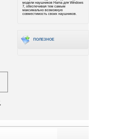
модели наушников Hama для Windows
7, обеспечивая тем самым
максимально возможную
совместимость своих наушников.
ПОЛЕЗНОЕ
ь
ь