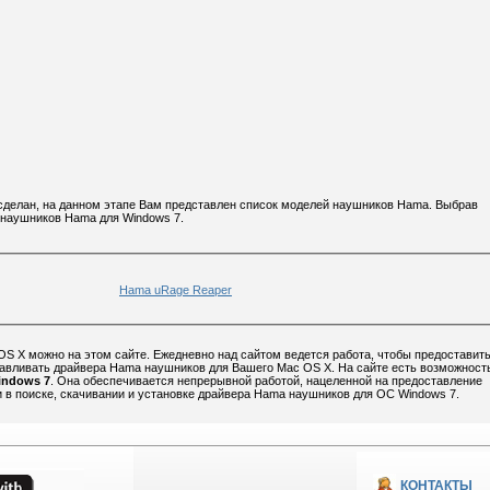
 сделан, на данном этапе Вам представлен список моделей наушников Hama. Выбрав
 наушников Hama для Windows 7.
Hama uRage Reaper
S X можно на этом сайте. Ежедневно над сайтом ведется работа, чтобы предоставит
навливать драйвера Hama наушников для Вашего Mac OS X. На сайте есть возможност
indows 7
. Она обеспечивается непрерывной работой, нацеленной на предоставление
в поиске, скачивании и установке драйвера Hama наушников для ОС Windows 7.
КОНТАКТЫ