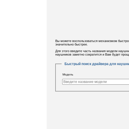
Вы можете воспользоваться механизмом быстрог
значительно быстрее.
Для этого введите часть названия модели наушн
наушников заметно сократится и Вам будет про
Быстрый поиск драйвера для наушн
Модель