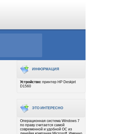
ИНФОРМАЦИЯ
Устройство:
принтер HP Deskjet
D1560
ЭТО ИНТЕРЕСНО
Операционная система Windows 7
по праву считается самой
современной и удобной ОС из
линейки компании Microsoft. Именно