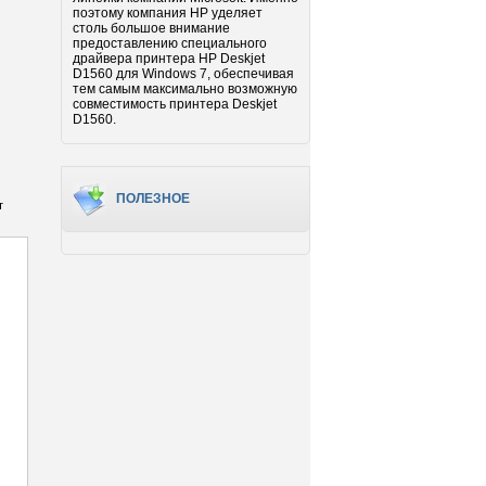
поэтому компания HP уделяет
столь большое внимание
предоставлению специального
драйвера принтера HP Deskjet
D1560 для Windows 7, обеспечивая
тем самым максимально возможную
совместимость принтера Deskjet
D1560.
ПОЛЕЗНОЕ
т