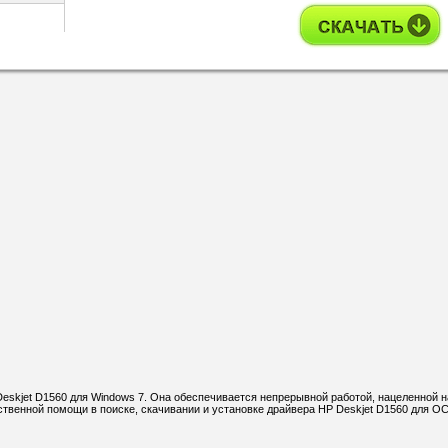
Deskjet D1560 для Windows 7. Она обеспечивается непрерывной работой, нацеленной н
венной помощи в поиске, скачивании и установке драйвера HP Deskjet D1560 для О