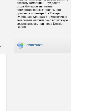
поэтому компания HP уделяет
столь большое внимание
предоставлению специального
драйвера принтера HP Deskjet
D4368 для Windows 7, обеспечивая
тем самым максимально возможную
совместимость принтера Deskjet
D4368.
ПОЛЕЗНОЕ
т