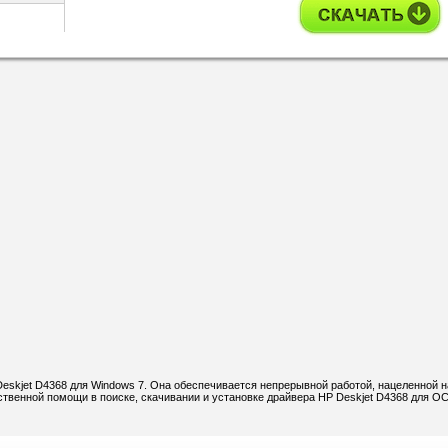
Deskjet D4368 для Windows 7. Она обеспечивается непрерывной работой, нацеленной н
венной помощи в поиске, скачивании и установке драйвера HP Deskjet D4368 для О