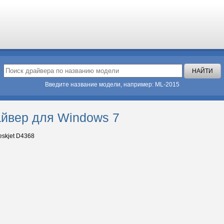
Введите название модели, например: ML-2015
айвер для Windows 7
skjet D4368