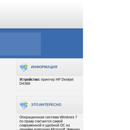
ИНФОРМАЦИЯ
Устройство:
принтер HP Deskjet
D4368
ЭТО ИНТЕРЕСНО
Операционная система Windows 7
по праву считается самой
современной и удобной ОС из
линейки компании Microsoft. Именно