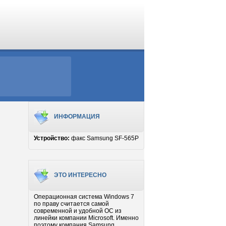
ИНФОРМАЦИЯ
Устройство:
факс Samsung SF-565P
ЭТО ИНТЕРЕСНО
Операционная система Windows 7
по праву считается самой
современной и удобной ОС из
линейки компании Microsoft. Именно
поэтому компания Samsung