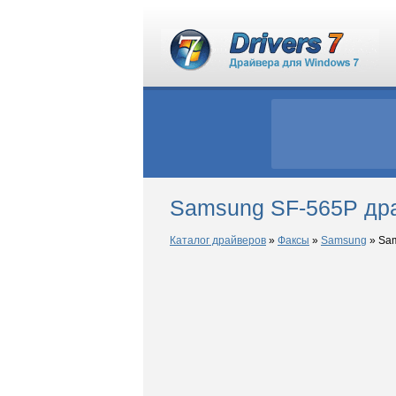
Samsung SF-565P др
Каталог драйверов
»
Факсы
»
Samsung
»
Sam