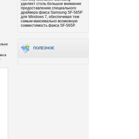
уделяет столь большое внимание
предоставлению специального
драйвера факса Samsung SF-565P
для Windows 7, обеспечивая тем
самым максимально возможную
совместимость факса SF-565P.
ально
ПОЛЕЗНОЕ
акса
а