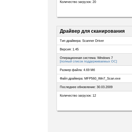
Количество загрузок: 20
Драйвер для сканирования
Тип драйвера: Scanner Driver
Версия: 1.45
Операционная система: Windows 7
[полный список поддерживаемых ОС]
Размер файла: 4.69 Мб
Файл драйвера: MFP560_Win7_Scan.exe
Последнее обновление: 30.03.2009
Количество загрузок: 12