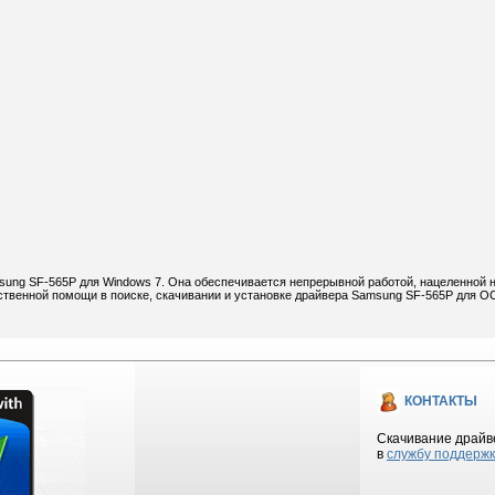
sung SF-565P для Windows 7. Она обеспечивается непрерывной работой, нацеленной 
твенной помощи в поиске, скачивании и установке драйвера Samsung SF-565P для О
КОНТАКТЫ
Скачивание драйве
в
службу поддерж