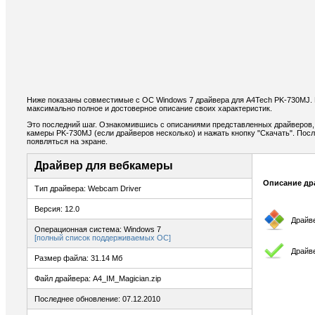
Ниже показаны совместимые с ОС Windows 7 драйвера для A4Tech PK-730MJ.
максимально полное и достоверное описание своих характеристик.
Это последний шаг. Ознакомившись с описаниями представленных драйверов,
камеры PK-730MJ (если драйверов несколько) и нажать кнопку "Скачать". Посл
появляться на экране.
Драйвер для вебкамеры
Описание др
Тип драйвера: Webcam Driver
Версия: 12.0
Драйв
Операционная система: Windows 7
[полный список поддерживаемых ОС]
Драйв
Размер файла: 31.14 Мб
Файл драйвера: A4_IM_Magician.zip
Последнее обновление: 07.12.2010