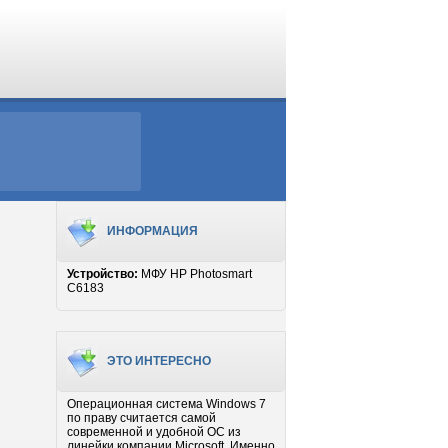
ИНФОРМАЦИЯ
Устройство:
МФУ HP Photosmart
C6183
ЭТО ИНТЕРЕСНО
Операционная система Windows 7
по праву считается самой
современной и удобной ОС из
линейки компании Microsoft. Именно