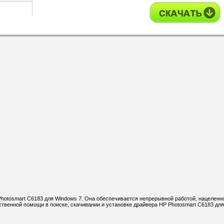
Photosmart C6183 для Windows 7. Она обеспечивается непрерывной работой, нацеленн
твенной помощи в поиске, скачивании и установке драйвера HP Photosmart C6183 дл