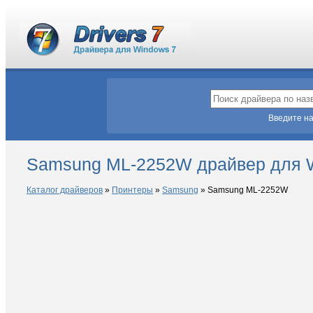
Введите на
Samsung ML-2252W драйвер для 
Каталог драйверов
»
Принтеры
»
Samsung
»
Samsung ML-2252W