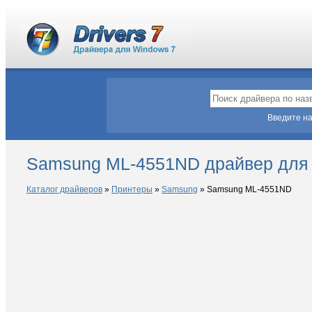
Введите на
Samsung ML-4551ND драйвер для
Каталог драйверов
»
Принтеры
»
Samsung
»
Samsung ML-4551ND