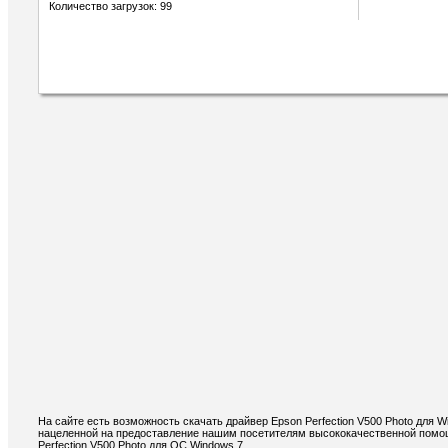
Количество загрузок: 99
На сайте есть возможность скачать драйвер Epson Perfection V500 Photo для 
нацеленной на предоставление нашим посетителям высококачественной помощи
Perfection V500 Photo для ОС Windows 7.