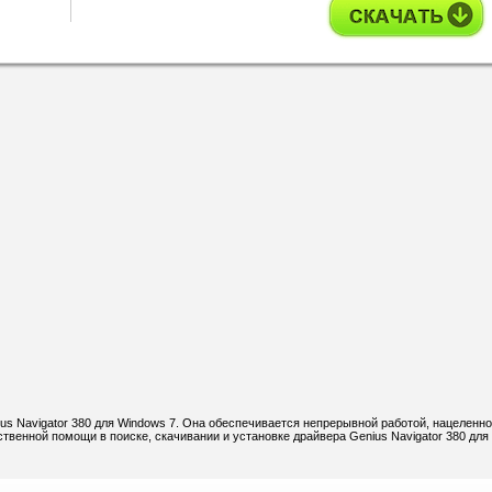
us Navigator 380 для Windows 7. Она обеспечивается непрерывной работой, нацеленно
венной помощи в поиске, скачивании и установке драйвера Genius Navigator 380 дл