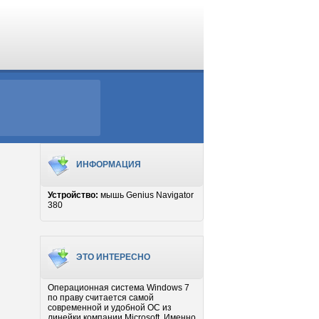
ИНФОРМАЦИЯ
Устройство:
мышь Genius Navigator
380
ЭТО ИНТЕРЕСНО
Операционная система Windows 7
по праву считается самой
современной и удобной ОС из
линейки компании Microsoft. Именно