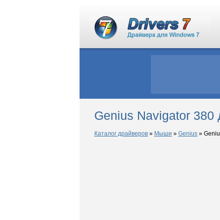
Genius Navigator 380
Каталог драйверов
»
Мыши
»
Genius
»
Geniu