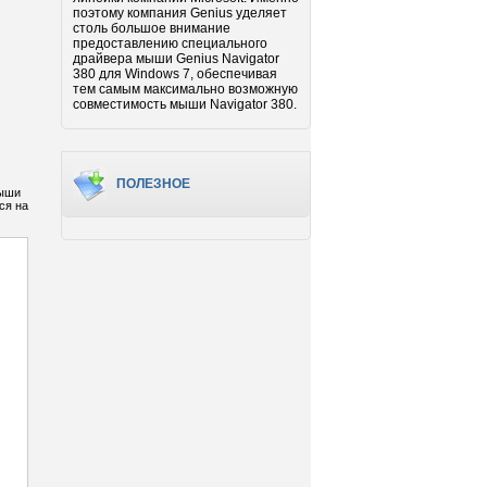
поэтому компания Genius уделяет
столь большое внимание
предоставлению специального
драйвера мыши Genius Navigator
380 для Windows 7, обеспечивая
тем самым максимально возможную
совместимость мыши Navigator 380.
ПОЛЕЗНОЕ
мыши
ся на