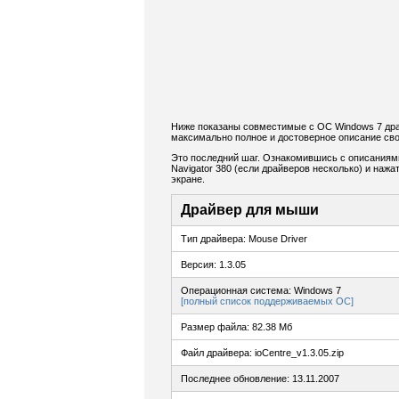
Ниже показаны совместимые с ОС Windows 7 драй
максимально полное и достоверное описание сво
Это последний шаг. Ознакомившись с описаниям
Navigator 380 (если драйверов несколько) и нажа
экране.
Драйвер для мыши
Тип драйвера: Mouse Driver
Версия: 1.3.05
Операционная система: Windows 7
[полный список поддерживаемых ОС]
Размер файла: 82.38 Мб
Файл драйвера: ioCentre_v1.3.05.zip
Последнее обновление: 13.11.2007