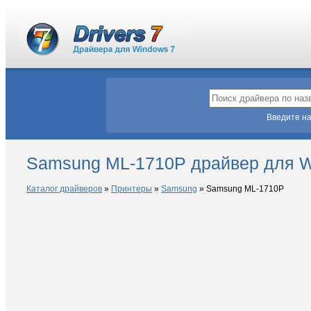
Введите на
Samsung ML-1710P драйвер для W
Каталог драйверов
»
Принтеры
»
Samsung
»
Samsung ML-1710P