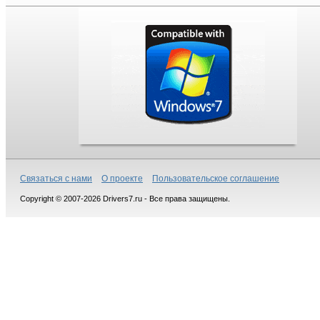
Связаться с нами
О проекте
Пользовательское соглашение
Copyright © 2007-2026 Drivers7.ru - Все права защищены.