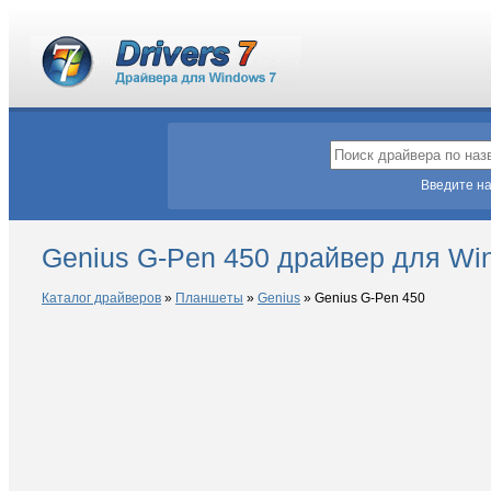
Введите на
Genius G-Pen 450 драйвер для Wi
Каталог драйверов
»
Планшеты
»
Genius
»
Genius G-Pen 450