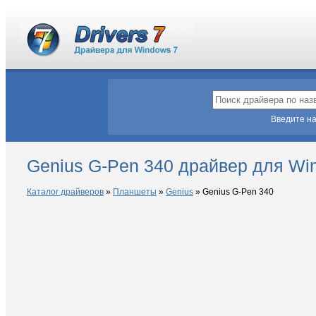
Введите на
Genius G-Pen 340 драйвер для Wi
Каталог драйверов
»
Планшеты
»
Genius
»
Genius G-Pen 340