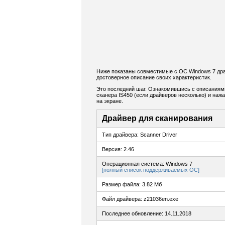
Ниже показаны совместимые с ОС Windows 7 драй
достоверное описание своих характеристик.
Это последний шаг. Ознакомившись с описаниям
сканера IS450 (если драйверов несколько) и наж
на экране.
Драйвер для сканирования
Тип драйвера: Scanner Driver
Версия: 2.46
Операционная система: Windows 7
[полный список поддерживаемых ОС]
Размер файла: 3.82 Мб
Файл драйвера: z21036en.exe
Последнее обновление: 14.11.2018