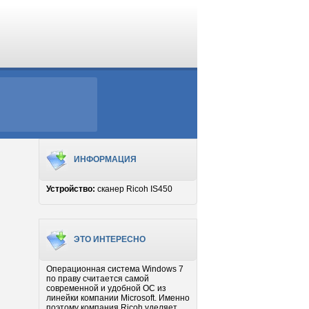
ИНФОРМАЦИЯ
Устройство:
сканер Ricoh IS450
ЭТО ИНТЕРЕСНО
Операционная система Windows 7
по праву считается самой
современной и удобной ОС из
линейки компании Microsoft. Именно
поэтому компания Ricoh уделяет