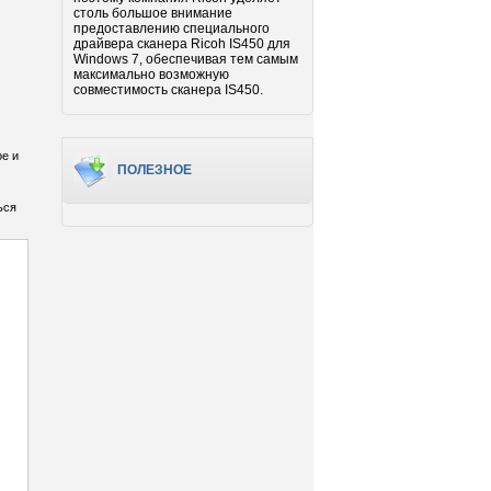
столь большое внимание
предоставлению специального
драйвера сканера Ricoh IS450 для
Windows 7, обеспечивая тем самым
максимально возможную
совместимость сканера IS450.
ое и
ПОЛЕЗНОЕ
ься