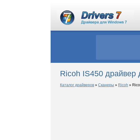
Ricoh IS450 драйвер
Каталог драйверов
»
Сканеры
»
Ricoh
»
Rico