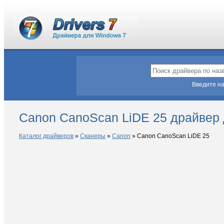
Введите на
Canon CanoScan LiDE 25 драйвер
Каталог драйверов
»
Сканеры
»
Canon
»
Canon CanoScan LiDE 25