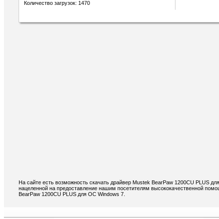
Количество загрузок: 1470
На сайте есть возможность скачать драйвер Mustek BearPaw 1200CU PLUS для
нацеленной на предоставление нашим посетителям высококачественной помощи
BearPaw 1200CU PLUS для ОС Windows 7.