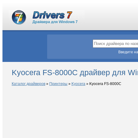
Введите на
Kyocera FS-8000C драйвер для Wi
Каталог драйверов
»
Принтеры
»
Kyocera
»
Kyocera FS-8000C