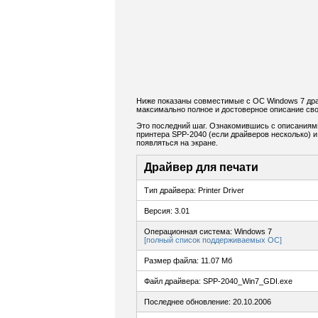
Ниже показаны совместимые с ОС Windows 7 дра
максимально полное и достоверное описание сво
Это последний шаг. Ознакомившись с описаниям
принтера SPP-2040 (если драйверов несколько) и
появляться на экране.
Драйвер для печати
Тип драйвера: Printer Driver
Версия: 3.01
Операционная система: Windows 7
[полный список поддерживаемых ОС]
Размер файла: 11.07 Мб
Файл драйвера: SPP-2040_Win7_GDI.exe
Последнее обновление: 20.10.2006