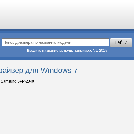
Введите название модели, например: ML-2015
райвер для Windows 7
Samsung SPP-2040