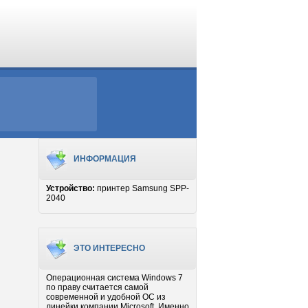
ИНФОРМАЦИЯ
Устройство:
принтер Samsung SPP-
2040
ЭТО ИНТЕРЕСНО
Операционная система Windows 7
по праву считается самой
современной и удобной ОС из
линейки компании Microsoft. Именно