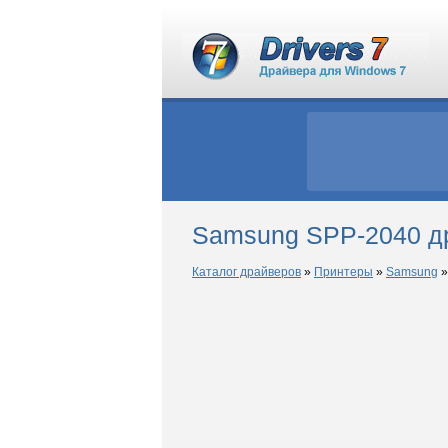
Samsung SPP-2040 д
Каталог драйверов
»
Принтеры
»
Samsung
»