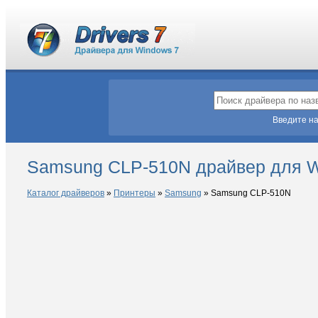
Введите на
Samsung CLP-510N драйвер для W
Каталог драйверов
»
Принтеры
»
Samsung
»
Samsung CLP-510N