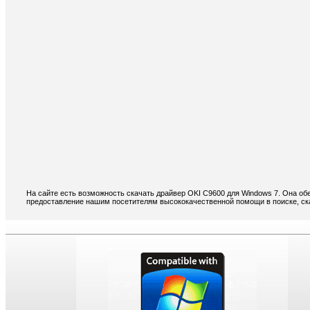
На сайте есть возможность скачать драйвер OKI C9600 для Windows 7. Она об
предоставление нашим посетителям высококачественной помощи в поиске, ска