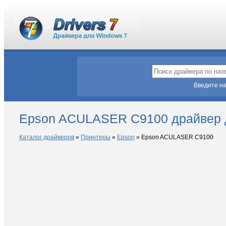
Введите на
Epson ACULASER C9100 драйвер 
Каталог драйверов
»
Принтеры
»
Epson
»
Epson ACULASER C9100