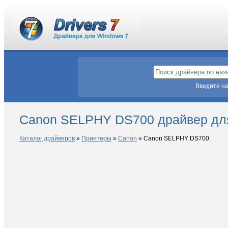
Введите на
Canon SELPHY DS700 драйвер дл
Каталог драйверов
»
Принтеры
»
Canon
»
Canon SELPHY DS700