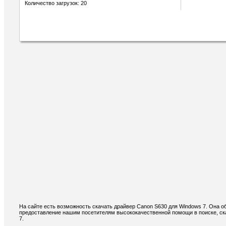
Количество загрузок: 20
На сайте есть возможность скачать драйвер Canon S630 для Windows 7. Она о
предоставление нашим посетителям высококачественной помощи в поиске, ск
7.