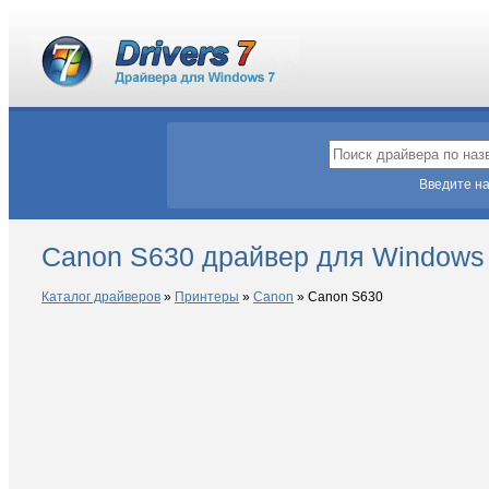
Введите на
Canon S630 драйвер для Windows
Каталог драйверов
»
Принтеры
»
Canon
»
Canon S630