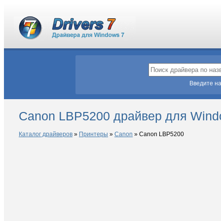
Введите на
Canon LBP5200 драйвер для Wind
Каталог драйверов
»
Принтеры
»
Canon
»
Canon LBP5200