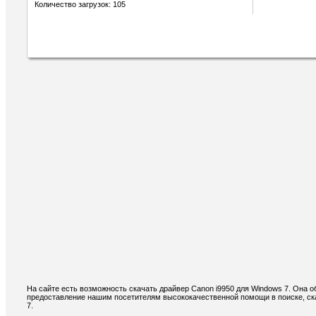
Количество загрузок: 105
На сайте есть возможность скачать драйвер Canon i9950 для Windows 7. Она 
предоставление нашим посетителям высококачественной помощи в поиске, ска
7.