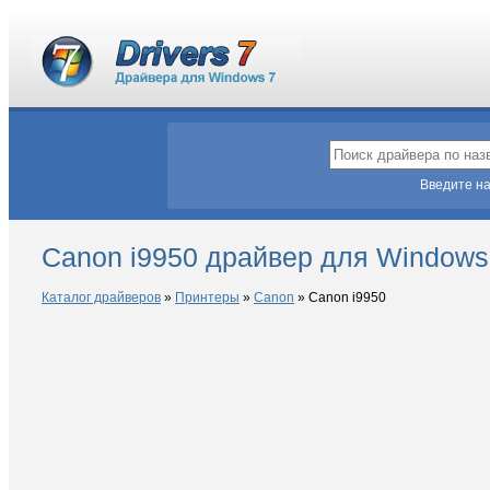
Введите на
Canon i9950 драйвер для Windows
Каталог драйверов
»
Принтеры
»
Canon
»
Canon i9950