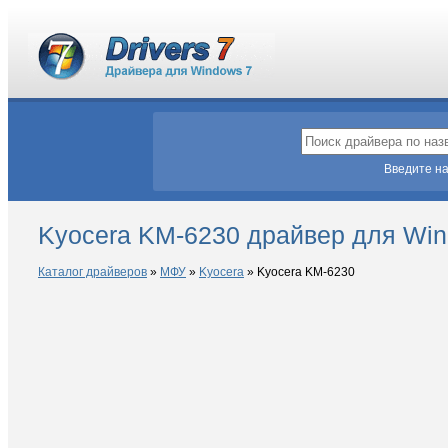
Введите на
Kyocera KM-6230 драйвер для Win
Каталог драйверов
»
МФУ
»
Kyocera
»
Kyocera KM-6230