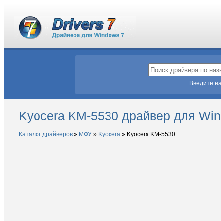
Введите на
Kyocera KM-5530 драйвер для Win
Каталог драйверов
»
МФУ
»
Kyocera
»
Kyocera KM-5530