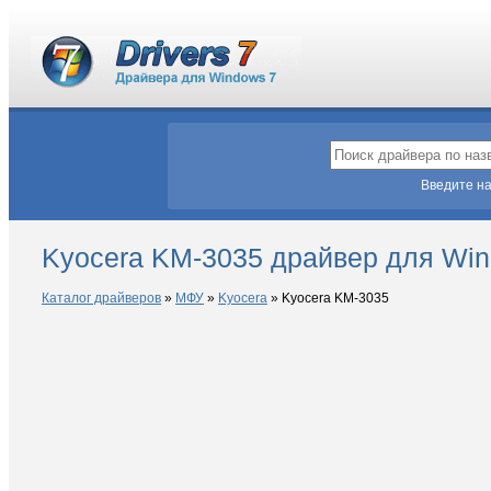
Введите на
Kyocera KM-3035 драйвер для Win
Каталог драйверов
»
МФУ
»
Kyocera
»
Kyocera KM-3035