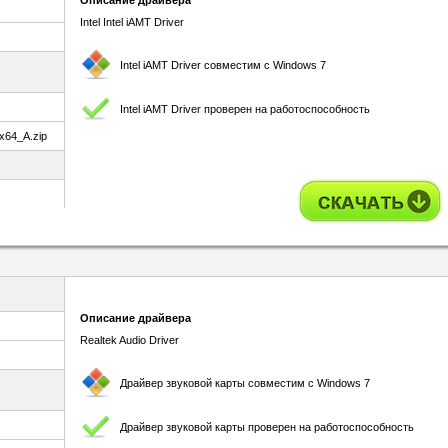
Описание драйвера
Intel Intel iAMT Driver
Intel iAMT Driver совместим с Windows 7
Intel iAMT Driver проверен на работоспособность
x64_A.zip
Описание драйвера
Realtek Audio Driver
Драйвер звуковой карты совместим с Windows 7
Драйвер звуковой карты проверен на работоспособность