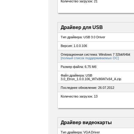
Количество загрузок: 21
Драйвер для USB
Тип драйвера: USB 3.0 Driver
Версия: 1.0.0.106
Операционная система: Windows 7 32bit/64bit
[полный список поддерживаемых ОС]
Размер файла: 6.75 Мб
Файл драйвера: USB
3.0_Etron_1.0.0.106_W7x86W7x64_A.zip
Последнее обновление: 26.07.2012
Количество загрузок: 13
Драйвер видеокарты
Тип драйвера: VGA Driver