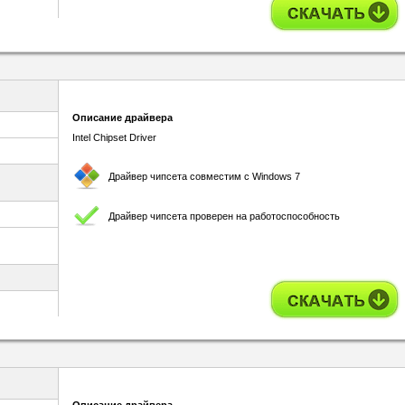
Описание драйвера
Intel Chipset Driver
Драйвер чипсета совместим с Windows 7
Драйвер чипсета проверен на работоспособность