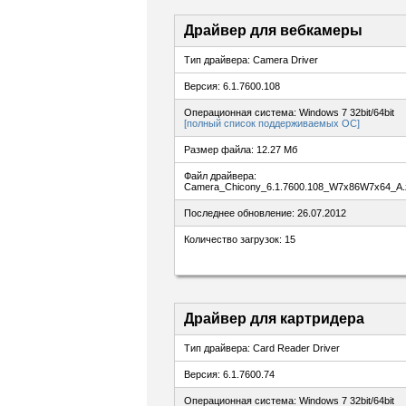
Драйвер для вебкамеры
Тип драйвера: Camera Driver
Версия: 6.1.7600.108
Операционная система: Windows 7 32bit/64bit
[полный список поддерживаемых ОС]
Размер файла: 12.27 Мб
Файл драйвера:
Camera_Chicony_6.1.7600.108_W7x86W7x64_A.
Последнее обновление: 26.07.2012
Количество загрузок: 15
Драйвер для картридера
Тип драйвера: Card Reader Driver
Версия: 6.1.7600.74
Операционная система: Windows 7 32bit/64bit