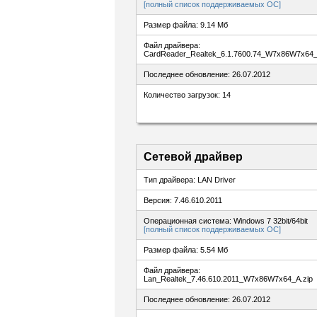
[полный список поддерживаемых ОС]
Размер файла: 9.14 Мб
Файл драйвера:
CardReader_Realtek_6.1.7600.74_W7x86W7x64_
Последнее обновление: 26.07.2012
Количество загрузок: 14
Сетевой драйвер
Тип драйвера: LAN Driver
Версия: 7.46.610.2011
Операционная система: Windows 7 32bit/64bit
[полный список поддерживаемых ОС]
Размер файла: 5.54 Мб
Файл драйвера:
Lan_Realtek_7.46.610.2011_W7x86W7x64_A.zip
Последнее обновление: 26.07.2012