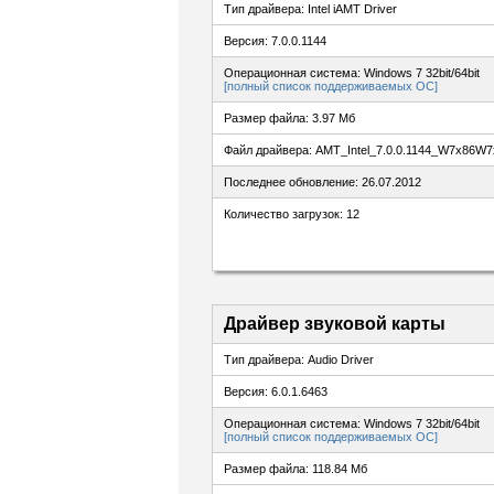
Тип драйвера: Intel iAMT Driver
Версия: 7.0.0.1144
Операционная система: Windows 7 32bit/64bit
[полный список поддерживаемых ОС]
Размер файла: 3.97 Мб
Файл драйвера: AMT_Intel_7.0.0.1144_W7x86W7
Последнее обновление: 26.07.2012
Количество загрузок: 12
Драйвер звуковой карты
Тип драйвера: Audio Driver
Версия: 6.0.1.6463
Операционная система: Windows 7 32bit/64bit
[полный список поддерживаемых ОС]
Размер файла: 118.84 Мб