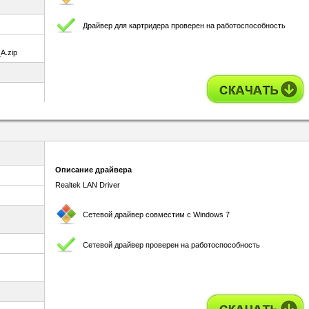
Драйвер для картридера проверен на работоспособность
A.zip
Описание драйвера
Realtek LAN Driver
Сетевой драйвер совместим с Windows 7
Сетевой драйвер проверен на работоспособность