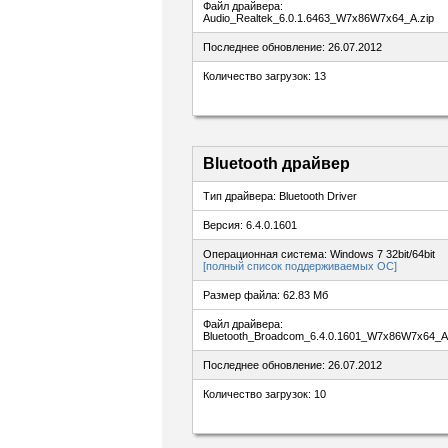
Файл драйвера:
Audio_Realtek_6.0.1.6463_W7x86W7x64_A.zip
Последнее обновление: 26.07.2012
Количество загрузок: 13
Bluetooth драйвер
Тип драйвера: Bluetooth Driver
Версия: 6.4.0.1601
Операционная система: Windows 7 32bit/64bit
[полный список поддерживаемых ОС]
Размер файла: 62.83 Мб
Файл драйвера:
Bluetooth_Broadcom_6.4.0.1601_W7x86W7x64_A.
Последнее обновление: 26.07.2012
Количество загрузок: 10