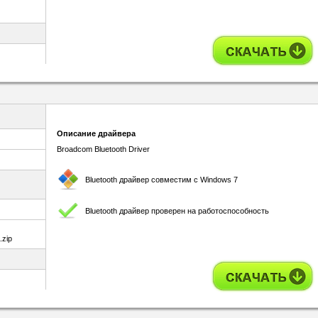
Описание драйвера
Broadcom Bluetooth Driver
Bluetooth драйвер совместим с Windows 7
Bluetooth драйвер проверен на работоспособность
zip