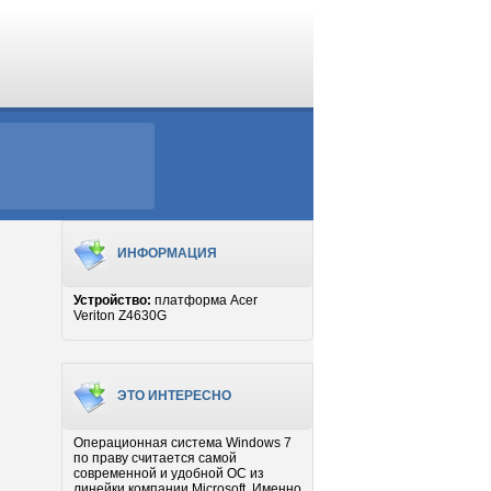
ИНФОРМАЦИЯ
Устройство:
платформа Acer
Veriton Z4630G
ЭТО ИНТЕРЕСНО
Операционная система Windows 7
по праву считается самой
современной и удобной ОС из
линейки компании Microsoft. Именно