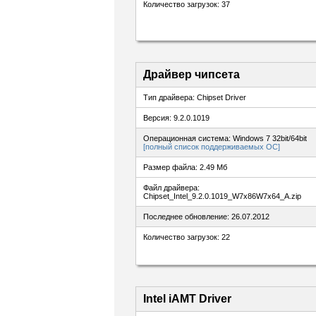
Количество загрузок: 37
Драйвер чипсета
Тип драйвера: Chipset Driver
Версия: 9.2.0.1019
Операционная система: Windows 7 32bit/64bit
[полный список поддерживаемых ОС]
Размер файла: 2.49 Мб
Файл драйвера:
Chipset_Intel_9.2.0.1019_W7x86W7x64_A.zip
Последнее обновление: 26.07.2012
Количество загрузок: 22
Intel iAMT Driver