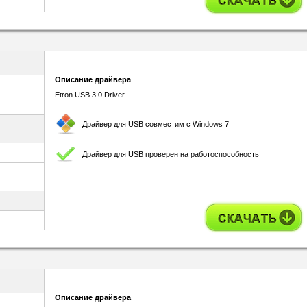
Описание драйвера
Etron USB 3.0 Driver
Драйвер для USB совместим с Windows 7
Драйвер для USB проверен на работоспособность
Описание драйвера