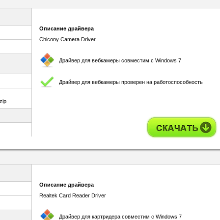
Описание драйвера
Chicony Camera Driver
Драйвер для вебкамеры совместим с Windows 7
Драйвер для вебкамеры проверен на работоспособность
zip
Описание драйвера
Realtek Card Reader Driver
Драйвер для картридера совместим с Windows 7