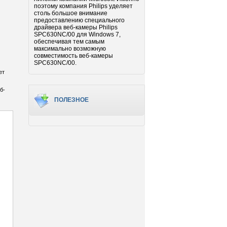
поэтому компания Philips уделяет
столь большое внимание
предоставлению специального
драйвера веб-камеры Philips
SPC630NC/00 для Windows 7,
обеспечивая тем самым
максимально возможную
совместимость веб-камеры
SPC630NC/00.
ет
б-
ПОЛЕЗНОЕ