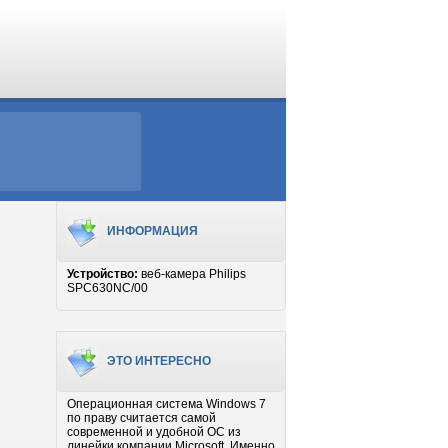
ИНФОРМАЦИЯ
Устройство:
веб-камера Philips
SPC630NC/00
ЭТО ИНТЕРЕСНО
Операционная система Windows 7
по праву считается самой
современной и удобной ОС из
линейки компании Microsoft. Именно