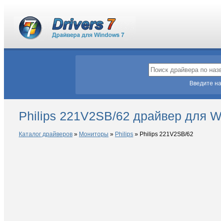
Введите на
Philips 221V2SB/62 драйвер для W
Каталог драйверов
»
Мониторы
»
Philips
»
Philips 221V2SB/62