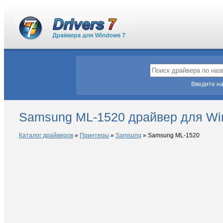
Введите на
Samsung ML-1520 драйвер для Wi
Каталог драйверов
»
Принтеры
»
Samsung
»
Samsung ML-1520