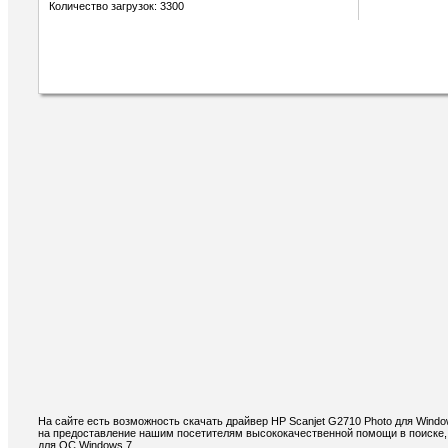
Количество загрузок: 3300
На сайте есть возможность скачать драйвер HP Scanjet G2710 Photo для Wind
на предоставление нашим посетителям высококачественной помощи в поиске, 
для ОС Windows 7.