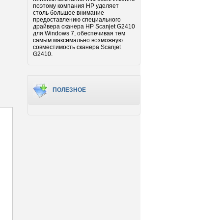
поэтому компания HP уделяет
столь большое внимание
предоставлению специального
драйвера сканера HP Scanjet G2410
для Windows 7, обеспечивая тем
самым максимально возможную
совместимость сканера Scanjet
G2410.
ПОЛЕЗНОЕ