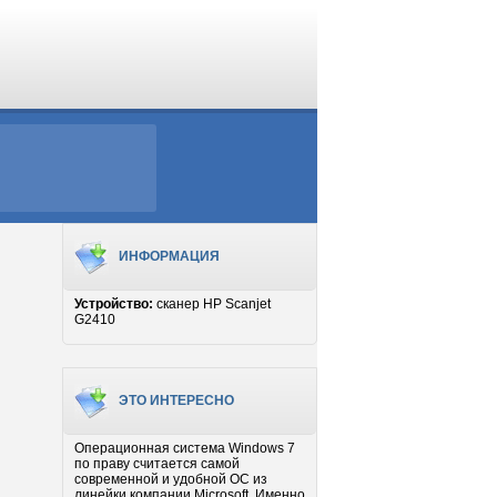
ИНФОРМАЦИЯ
Устройство:
сканер HP Scanjet
G2410
ЭТО ИНТЕРЕСНО
Операционная система Windows 7
по праву считается самой
современной и удобной ОС из
линейки компании Microsoft. Именно