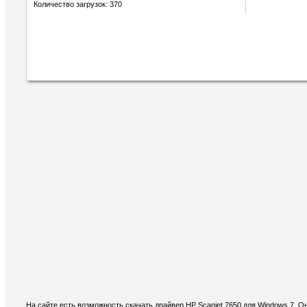
Количество загрузок: 370
На сайте есть возможность скачать драйвер HP Scanjet 7650 для Windows 7. 