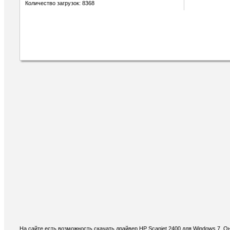
Количество загрузок: 8368
На сайте есть возможность скачать драйвер HP Scanjet 2400 для Windows 7. 