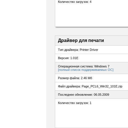
Количество загрузок: 4
Драйвер для печати
Тип драйвера: Printer Driver
Версия: 1.01E
Операционная система: Windows 7
[полный список поддерживаемых ОС]
Размер файла: 2.46 Мб
Файл драйвера: Page_PCL6_Win32_101E.zip
Последнее обновление: 06.05.2009
Количество загрузок: 1