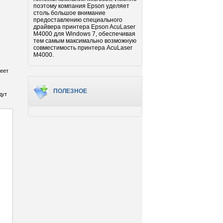
поэтому компания Epson уделяет
столь большое внимание
предоставлению специального
драйвера принтера Epson AcuLaser
M4000 для Windows 7, обеспечивая
тем самым максимально возможную
совместимость принтера AcuLaser
M4000.
еет
ПОЛЕЗНОЕ
дут