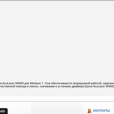
on AcuLaser M4000 для Windows 7. Она обеспечивается непрерывной работой, нацелен
ественной помощи в поиске, скачивании и установке драйвера Epson AcuLaser M4000
КОНТАКТЫ