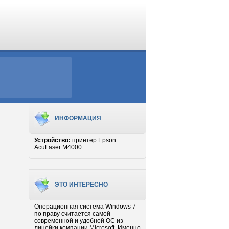
ИНФОРМАЦИЯ
Устройство:
принтер Epson
AcuLaser M4000
ЭТО ИНТЕРЕСНО
Операционная система Windows 7
по праву считается самой
современной и удобной ОС из
линейки компании Microsoft. Именно