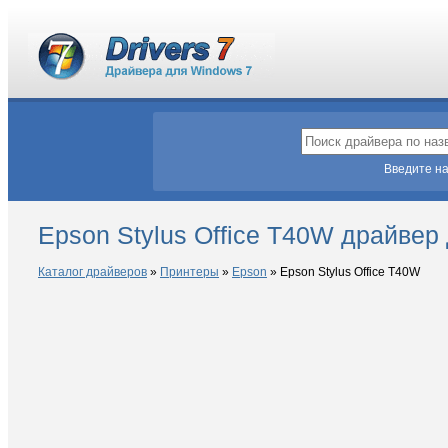
Введите на
Epson Stylus Office T40W драйвер
Каталог драйверов
»
Принтеры
»
Epson
»
Epson Stylus Office T40W