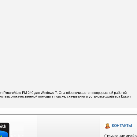
n PictureMate PM 240 для Windows 7. Она обеспечивается непрерывной работой,
ям высококачественной помощи в поиске, скачивании и установке драйвера Epson
КОНТАКТЫ
Скачивание драйве