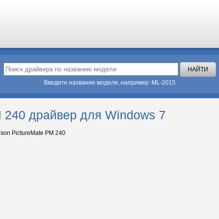
Введите название модели, например: ML-2015
M 240 драйвер для Windows 7
son PictureMate PM 240