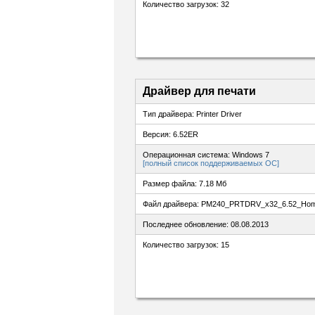
Количество загрузок: 32
Драйвер для печати
Тип драйвера: Printer Driver
Версия: 6.52ER
Операционная система: Windows 7
[полный список поддерживаемых ОС]
Размер файла: 7.18 Мб
Файл драйвера: PM240_PRTDRV_x32_6.52_Hom
Последнее обновление: 08.08.2013
Количество загрузок: 15