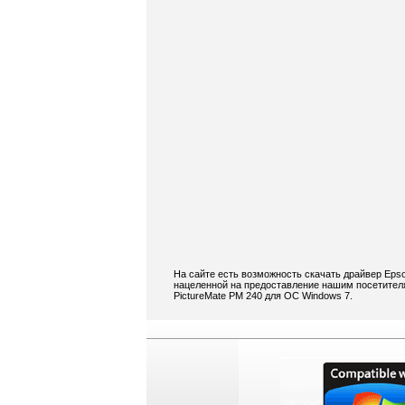
На сайте есть возможность скачать драйвер Epso
нацеленной на предоставление нашим посетител
PictureMate PM 240 для ОС Windows 7.