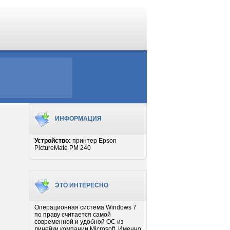
ИНФОРМАЦИЯ
Устройство:
принтер Epson
PictureMate PM 240
ЭТО ИНТЕРЕСНО
Операционная система Windows 7
по праву считается самой
современной и удобной ОС из
линейки компании Microsoft. Именно