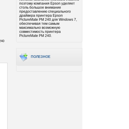
поэтому компания Epson уделяет
столь большое внимание
предоставлению специального
драйвера принтера Epson
PictureMate PM 240 для Windows 7,
обеспечивая тем самым
максимально возможную
совместимость принтера
PictureMate PM 240.
240
ПОЛЕЗНОЕ