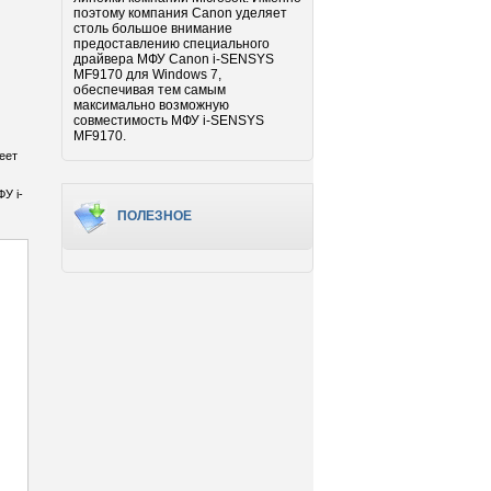
поэтому компания Canon уделяет
столь большое внимание
предоставлению специального
драйвера МФУ Canon i-SENSYS
MF9170 для Windows 7,
обеспечивая тем самым
максимально возможную
совместимость МФУ i-SENSYS
MF9170.
еет
У i-
ПОЛЕЗНОЕ