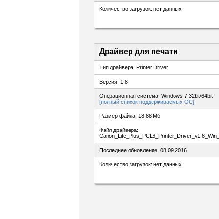
Количество загрузок: нет данных
Драйвер для печати
Тип драйвера: Printer Driver
Версия: 1.8
Операционная система: Windows 7 32bit/64bit
[полный список поддерживаемых ОС]
Размер файла: 18.88 Мб
Файл драйвера:
Canon_Lite_Plus_PCL6_Printer_Driver_v1.8_Win
Последнее обновление: 08.09.2016
Количество загрузок: нет данных