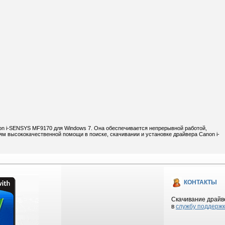
on i-SENSYS MF9170 для Windows 7. Она обеспечивается непрерывной работой,
м высококачественной помощи в поиске, скачивании и установке драйвера Canon i-
КОНТАКТЫ
Скачивание драйве
в
службу поддерж