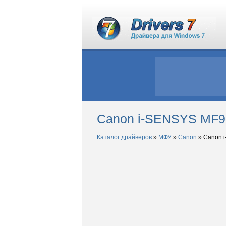
Canon i-SENSYS MF9
Каталог драйверов
»
МФУ
»
Canon
»
Canon 