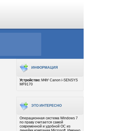
ИНФОРМАЦИЯ
Устройство:
МФУ Canon i-SENSYS
MF9170
ЭТО ИНТЕРЕСНО
Операционная система Windows 7
по праву считается самой
современной и удобной ОС из
линейки компании Microsoft. Именно