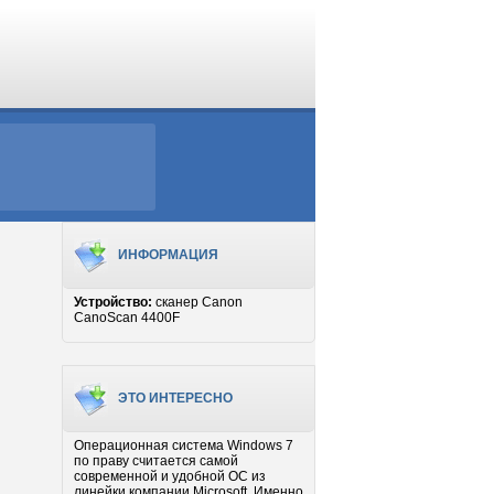
ИНФОРМАЦИЯ
Устройство:
сканер Canon
CanoScan 4400F
ЭТО ИНТЕРЕСНО
Операционная система Windows 7
по праву считается самой
современной и удобной ОС из
линейки компании Microsoft. Именно