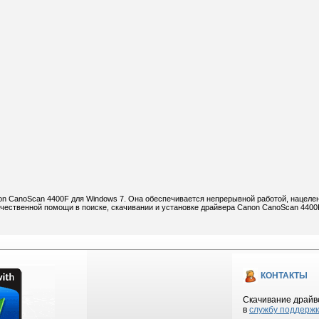
on CanoScan 4400F для Windows 7. Она обеспечивается непрерывной работой, нацеле
чественной помощи в поиске, скачивании и установке драйвера Canon CanoScan 4400
КОНТАКТЫ
Скачивание драйве
в
службу поддерж