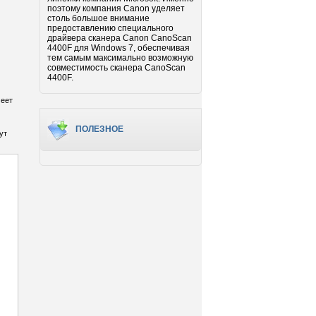
поэтому компания Canon уделяет
столь большое внимание
предоставлению специального
драйвера сканера Canon CanoScan
4400F для Windows 7, обеспечивая
тем самым максимально возможную
совместимость сканера CanoScan
4400F.
меет
ПОЛЕЗНОЕ
ут