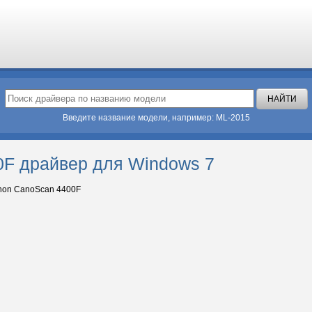
Введите название модели, например: ML-2015
F драйвер для Windows 7
on CanoScan 4400F