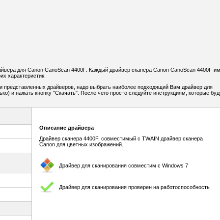
йвера для Canon CanoScan 4400F. Каждый драйвер сканера Canon CanoScan 4400F и
их характеристик.
и представленных драйверов, надо выбрать наиболее подходящий Вам драйвер для
ко) и нажать кнопку "Скачать". После чего просто следуйте инструкциям, которые буд
Описание драйвера
Драйвер сканера 4400F, совместимый с TWAIN драйвер сканера
Canon для цветных изображений.
Драйвер для сканирования совместим с Windows 7
Драйвер для сканирования проверен на работоспособность