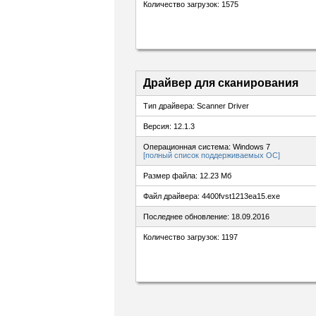
Количество загрузок: 1575
Драйвер для сканирования
Тип драйвера: Scanner Driver
Версия: 12.1.3
Операционная система: Windows 7
[полный список поддерживаемых ОС]
Размер файла: 12.23 Мб
Файл драйвера: 4400fvst1213ea15.exe
Последнее обновление: 18.09.2016
Количество загрузок: 1197