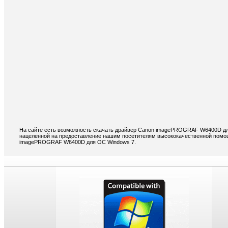
На сайте есть возможность скачать драйвер Canon imagePROGRAF W6400D дл
нацеленной на предоставление нашим посетителям высококачественной помощ
imagePROGRAF W6400D для ОС Windows 7.