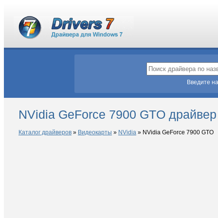
Введите на
NVidia GeForce 7900 GTO драйвер
Каталог драйверов
»
Видеокарты
»
NVidia
»
NVidia GeForce 7900 GTO